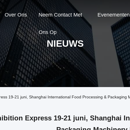
Over Ons
Neem Contact Met
Evenementen
Ons Op
NIEUWS
ress 19-21 juni, Shanghai International Food Processing & Packaging 
ibition Express 19-21 juni, Shanghai I
Packaging Machinery 