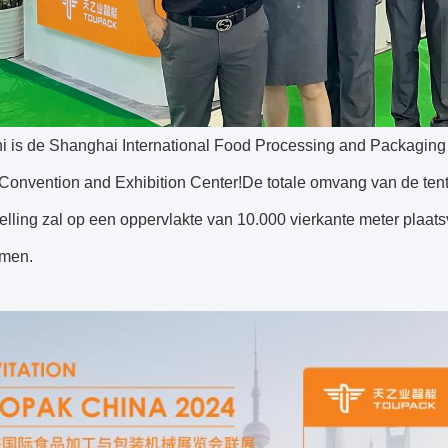
ni is de Shanghai International Food Processing and Packaging
Convention and Exhibition Center!De totale omvang van de tent
elling zal op een oppervlakte van 10.000 vierkante meter plaa
men.