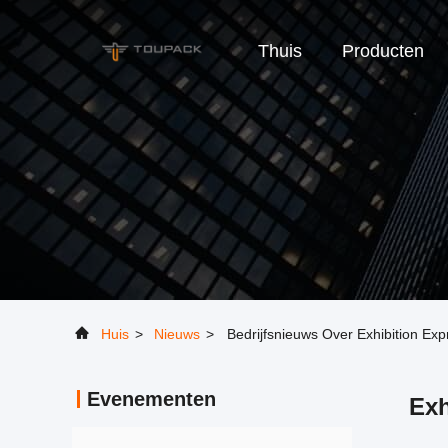
Thuis
Producten
Huis
>
Nieuws
>
Bedrijfsnieuws Over Exhibition Exp
Evenementen
Exh