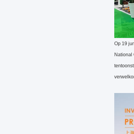
Op 19 ju
National 
tentoonst
verwelko