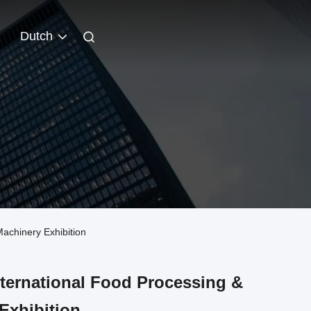
Dutch
Machinery Exhibition
nternational Food Processing &
Exhibition