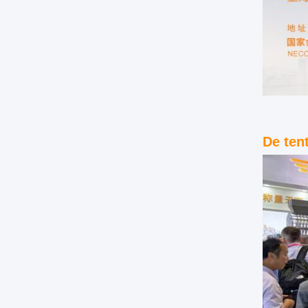
De ten