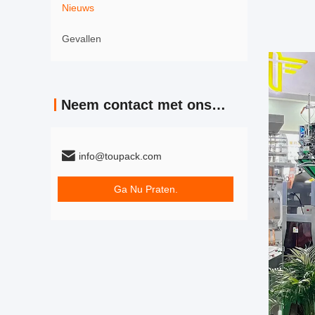
Nieuws
Gevallen
Neem contact met ons op
info@toupack.com
Ga Nu Praten.