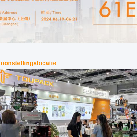
toonstellingslocatie