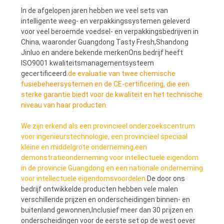
In de afgelopen jaren hebben we veel sets van
intelligente weeg- en verpakkingssystemen geleverd
voor veel beroemde voedsel- en verpakkingsbedrijven in
China, waaronder Guangdong Tasty Fresh,Shandong
Jinluo en andere bekende merkenOns bedrijf heeft
ISO9001 kwaliteitsmanagementsysteem
gecertificeerd.
de evaluatie van twee chemische
fusiebeheersystemen en de CE-certificering, die een
sterke garantie biedt voor de kwaliteit en het technische
niveau van haar producten.
We zijn erkend als een provincieel onderzoekscentrum
voor ingenieurstechnologie, een provincieel speciaal
kleine en middelgrote onderneming,een
demonstratieonderneming voor intellectuele eigendom
in de provincie Guangdong en een nationale onderneming
voor intellectuele eigendomsvoordelen.
De door ons
bedrijf ontwikkelde producten hebben vele malen
verschillende prijzen en onderscheidingen binnen- en
buitenland gewonnen,Inclusief meer dan 30 prijzen en
onderscheidingen voor de eerste set op de west oever