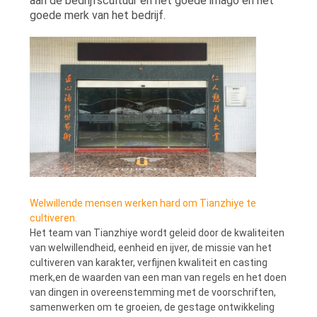
aan de bedrijfscultuur en het goede imago en het
EEN
goede merk van het bedrijf.
OFFERTE
SITEMAP
PRIVACYBELEID
Welwillende mensen werken hard om Tianzhiye te
cultiveren.
Het team van Tianzhiye wordt geleid door de kwaliteiten
van welwillendheid, eenheid en ijver, de missie van het
cultiveren van karakter, verfijnen kwaliteit en casting
merk,en de waarden van een man van regels en het doen
van dingen in overeenstemming met de voorschriften,
samenwerken om te groeien, de gestage ontwikkeling