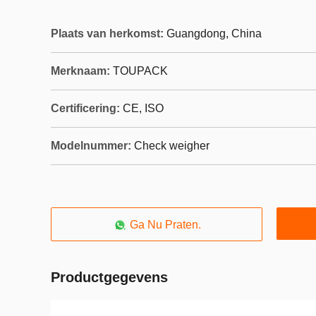
Plaats van herkomst:
Guangdong, China
Merknaam:
TOUPACK
Certificering:
CE, ISO
Modelnummer:
Check weigher
Ga Nu Praten.
Productgegevens