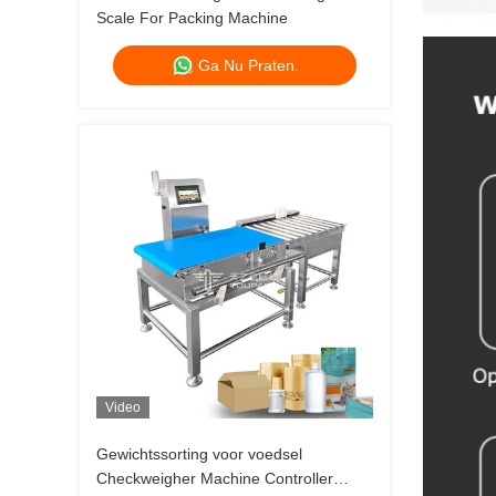
Scale For Packing Machine
Ga Nu Praten.
Video
Gewichtssorting voor voedsel
Checkweigher Machine Controller