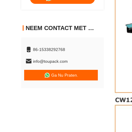
NEEM CONTACT MET ONS OP
86-15338292768
info@toupack.com
Ga Nu Praten.