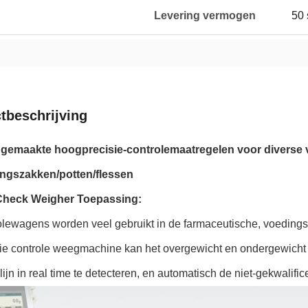
Levering vermogen
50 
tbeschrijving
gemaakte hoogprecisie-controlemaatregelen voor diverse
ngszakken/potten/flessen
heck Weigher Toepassing:
olewagens worden veel gebruikt in de farmaceutische, voedings
tie controle weegmachine kan het overgewicht en ondergewicht 
lijn in real time te detecteren, en automatisch de niet-gekwalif