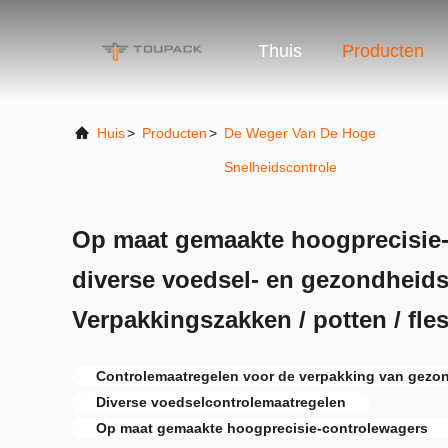
Thuis
Producten
Huis
>
Producten
>
De Weger Van De Hoge
Snelheidscontrole
Op maat gemaakte hoogprecisie-
diverse voedsel- en gezondheid
Verpakkingszakken / potten / fle
Controlemaatregelen voor de verpakking van gez
Diverse voedselcontrolemaatregelen
Op maat gemaakte hoogprecisie-controlewagers