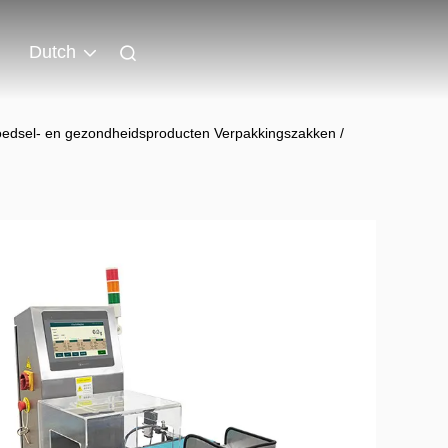
Dutch
oedsel- en gezondheidsproducten Verpakkingszakken /