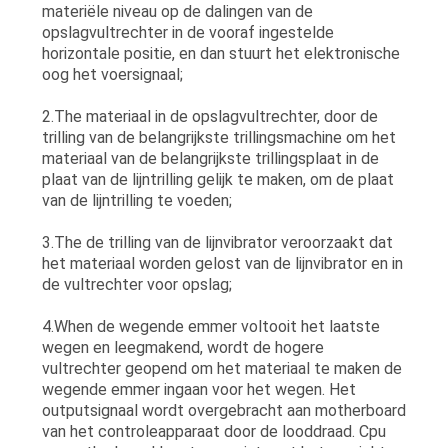
materiële niveau op de dalingen van de
opslagvultrechter in de vooraf ingestelde
horizontale positie, en dan stuurt het elektronische
oog het voersignaal;
2.The materiaal in de opslagvultrechter, door de
trilling van de belangrijkste trillingsmachine om het
materiaal van de belangrijkste trillingsplaat in de
plaat van de lijntrilling gelijk te maken, om de plaat
van de lijntrilling te voeden;
3.The de trilling van de lijnvibrator veroorzaakt dat
het materiaal worden gelost van de lijnvibrator en in
de vultrechter voor opslag;
4.When de wegende emmer voltooit het laatste
wegen en leegmakend, wordt de hogere
vultrechter geopend om het materiaal te maken de
wegende emmer ingaan voor het wegen. Het
outputsignaal wordt overgebracht aan motherboard
van het controleapparaat door de looddraad. Cpu