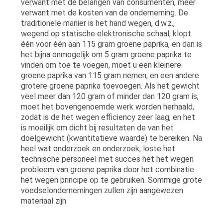
verwant met de belangen van consumenten, meer
verwant met de kosten van de onderneming. De
traditionele manier is het hand wegen, d.w.z.,
wegend op statische elektronische schaal, klopt
één voor één aan 115 gram groene paprika, en dan is
het bijna onmogelijk om 5 gram groene paprika te
vinden om toe te voegen, moet u een kleinere
groene paprika van 115 gram nemen, en een andere
grotere groene paprika toevoegen. Als het gewicht
veel meer dan 120 gram of minder dan 120 gram is,
moet het bovengenoemde werk worden herhaald,
zodat is de het wegen efficiency zeer laag, en het
is moeilijk om dicht bij resultaten de van het
doelgewicht (kwantitatieve waarde) te bereiken. Na
heel wat onderzoek en onderzoek, loste het
technische personeel met succes het het wegen
probleem van groene paprika door het combinatie
het wegen principe op te gebruiken. Sommige grote
voedselondernemingen zullen zijn aangewezen
materiaal zijn.