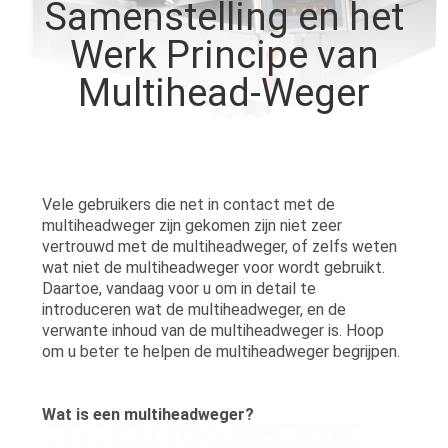
Samenstelling en het
Werk Principe van
KWALITEITSCONTROLE
Multihead-Weger
NEEM
CONTACT
MET
Vele gebruikers die net in contact met de
ONS
multiheadweger zijn gekomen zijn niet zeer
OP
vertrouwd met de multiheadweger, of zelfs weten
wat niet de multiheadweger voor wordt gebruikt.
Daartoe, vandaag voor u om in detail te
NIEUWS
introduceren wat de multiheadweger, en de
verwante inhoud van de multiheadweger is. Hoop
om u beter te helpen de multiheadweger begrijpen.
GEVALLEN
Wat is een multiheadweger?
VRAAG