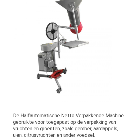
EEN
OFFERTE
SITEMAP
PRIVACYBELEID
De Halfautomatische Netto Verpakkende Machine
gebruikte voor toegepast op de verpakking van
vruchten en groenten, zoals gember, aardappels,
uien, citrusvruchten en ander voedsel.