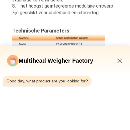
8、 het hoogst geïntegreerde modulaire ontwerp
zijn geschikt voor onderhoud en uitbreiding.
Technische Parameters:
Multihead Weigher Factory
1:29 AM
Good day, what product are you looking for?
Wortelplak die Solution↓↓↓ wegen