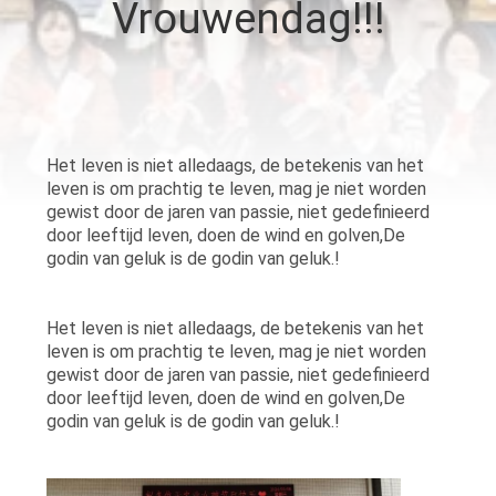
Vrouwendag!!!
KWALITEITSCONTROLE
NEEM
CONTACT
Het leven is niet alledaags, de betekenis van het
leven is om prachtig te leven, mag je niet worden
MET
gewist door de jaren van passie, niet gedefinieerd
ONS
door leeftijd leven, doen de wind en golven,De
godin van geluk is de godin van geluk.!
OP
Het leven is niet alledaags, de betekenis van het
NIEUWS
leven is om prachtig te leven, mag je niet worden
gewist door de jaren van passie, niet gedefinieerd
door leeftijd leven, doen de wind en golven,De
GEVALLEN
godin van geluk is de godin van geluk.!
VRAAG