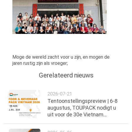
EEN
OFFERTE
SITEMAP
PRIVACYBELEID
Moge de wereld zacht voor u zijn, en mogen de
jaren rustig zijn als vroeger;
Gerelateerd nieuws
2026-07-21
Tentoonstellingspreview | 6-8
augustus, TOUPACK nodigt u
uit voor de 30e Vietnam
International Food, Beverage &
Packaging Exhibi