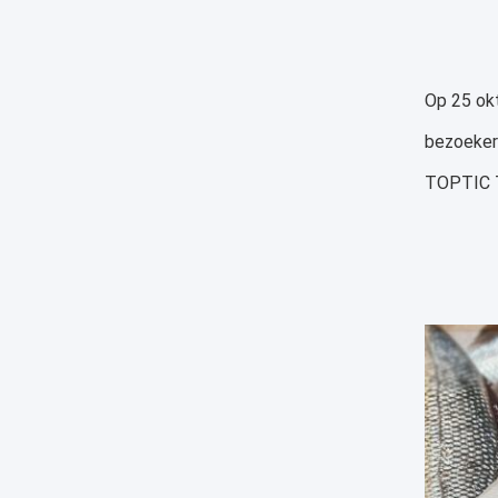
Op 25 ok
bezoeker
TOPTIC T