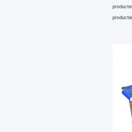
producten
productie