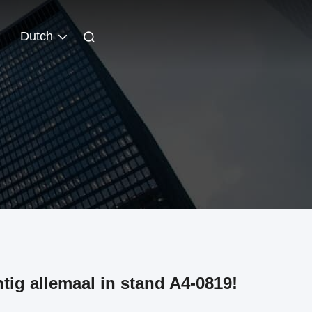
Dutch
ig allemaal in stand A4-0819!