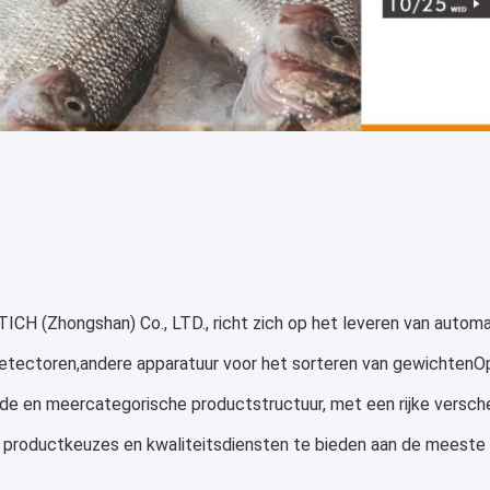
ICH (Zhongshan) Co., LTD., richt zich op het leveren van auto
etectoren,andere apparatuur voor het sorteren van gewichtenOp
de en meercategorische productstructuur, met een rijke versche
 productkeuzes en kwaliteitsdiensten te bieden aan de meeste 