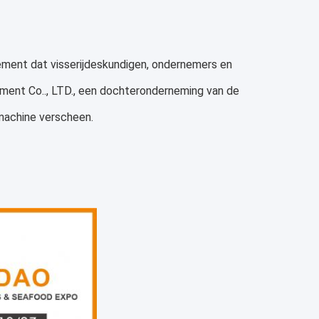
ment dat visserijdeskundigen, ondernemers en
ment Co.., LTD., een dochteronderneming van de
machine verscheen.