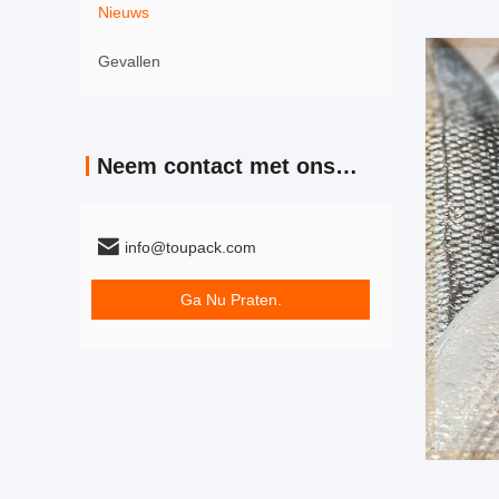
Nieuws
Gevallen
Neem contact met ons op
info@toupack.com
Ga Nu Praten.