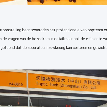
ntoonstelling beantwoordden het professionele verkoopteam 
en de vragen van de bezoekers in detail,maar ook de efficiënte w
getoond dat de apparatuur nauwkeurig kan sorteren en gewichts