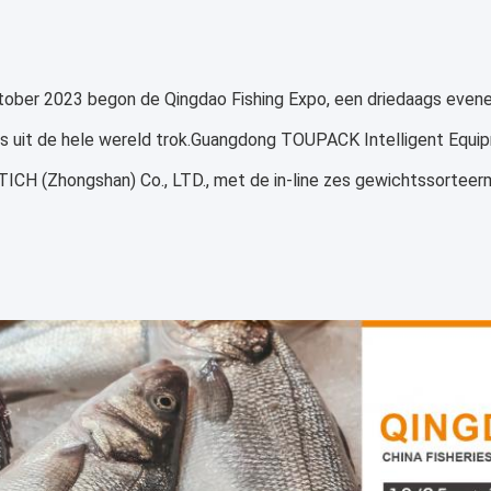
tober 2023 begon de Qingdao Fishing Expo, een driedaags evene
s uit de hele wereld trok.Guangdong TOUPACK Intelligent Equip
ICH (Zhongshan) Co., LTD., met de in-line zes gewichtssorteer