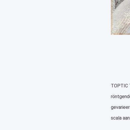
TOPTIC T
röntgend
gevarieer
scala aan