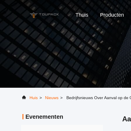
Thuis
Producten
Huis
>
Nieuws
>
Bedrijfsnieuws Over Aanval op de 
Evenementen
Aa