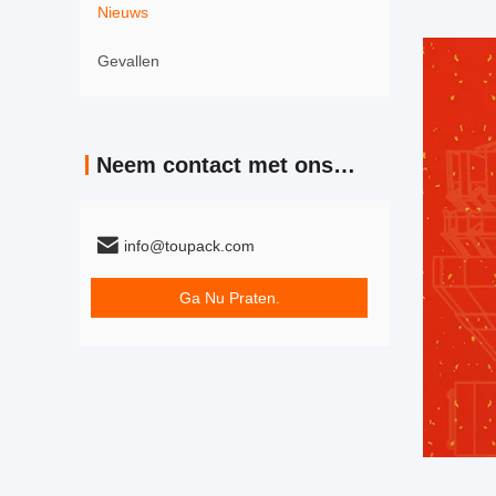
Nieuws
Gevallen
Neem contact met ons op
info@toupack.com
Ga Nu Praten.