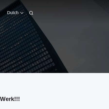
Dutch
 Werk!!!