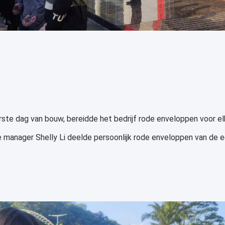
rste dag van bouw, bereidde het bedrijf rode enveloppen voor e
manager Shelly Li deelde persoonlijk rode enveloppen van de e