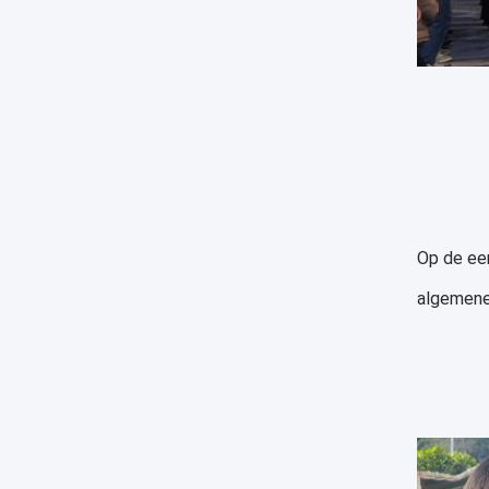
Op de ee
algemene 