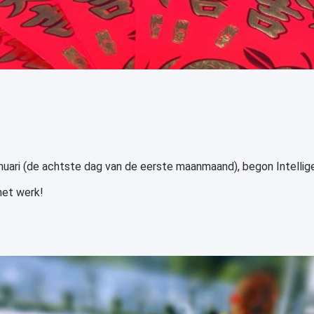
nuari (de achtste dag van de eerste maanmaand), begon Intelli
 het werk!