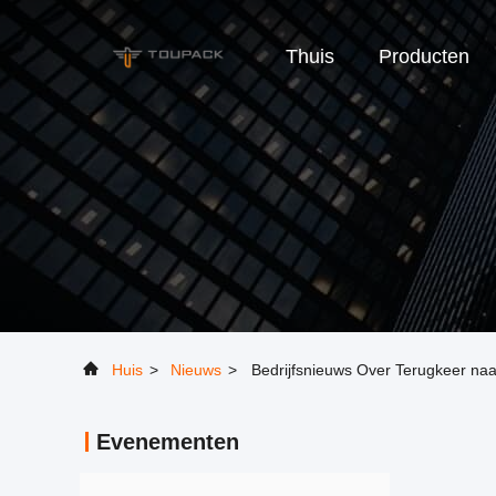
Thuis
Producten
Huis
>
Nieuws
>
Bedrijfsnieuws Over Terugkeer naa
Evenementen