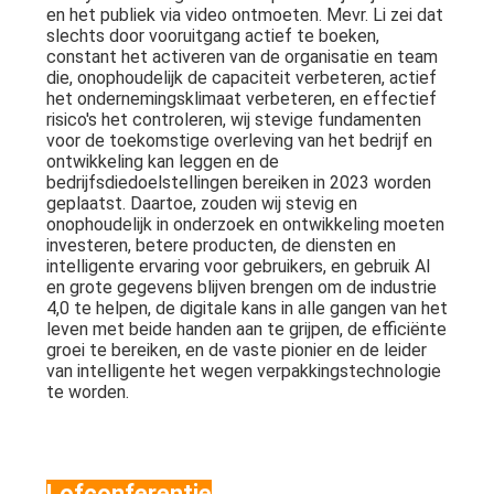
en het publiek via video ontmoeten. Mevr. Li zei dat
slechts door vooruitgang actief te boeken,
constant het activeren van de organisatie en team
die, onophoudelijk de capaciteit verbeteren, actief
het ondernemingsklimaat verbeteren, en effectief
risico's het controleren, wij stevige fundamenten
voor de toekomstige overleving van het bedrijf en
ontwikkeling kan leggen en de
bedrijfsdiedoelstellingen bereiken in 2023 worden
geplaatst. Daartoe, zouden wij stevig en
onophoudelijk in onderzoek en ontwikkeling moeten
investeren, betere producten, de diensten en
intelligente ervaring voor gebruikers, en gebruik AI
en grote gegevens blijven brengen om de industrie
4,0 te helpen, de digitale kans in alle gangen van het
leven met beide handen aan te grijpen, de efficiënte
groei te bereiken, en de vaste pionier en de leider
van intelligente het wegen verpakkingstechnologie
te worden.
Lofconferentie