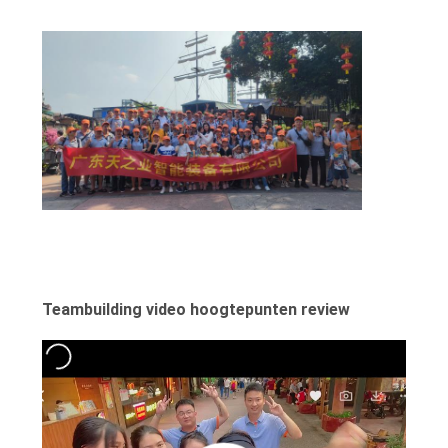
EEN
OFFERTE
SITEMAP
PRIVACYBELEID
Teambuilding video hoogtepunten review