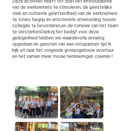
Deze activiteit heeft tot doel het enthousiasme
van de werknemers te stimuleren, de geestelijke
visie en culturele geletterdheid van de werknemers
te tonen, begrip en emotionele uitwisseling tussen
collega's te bevorderen,en de cohesie van het team
te versterkenDankzij het bedrijf voor deze
gelegenheid hebben we waardevolle ervaring
opgedaan en genoten van een ontspannen tijd.Ik
kijk uit naar het volgende groepsgebouw avontuur
en het samen meer mooie herinneringen creëren.!