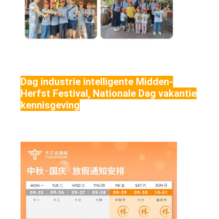
Dag industrie intelligente Midden-
Herfst Festival, Nationale Dag vakantie
kennisgeving