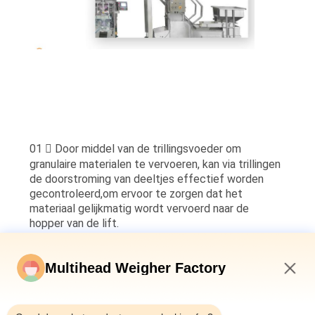
01  Door middel van de trillingsvoeder om
granulaire materialen te vervoeren, kan via trillingen
de doorstroming van deeltjes effectief worden
gecontroleerd,om ervoor te zorgen dat het
materiaal gelijkmatig wordt vervoerd naar de
hopper van de lift.
Multihead Weigher Factory
6:51 AM