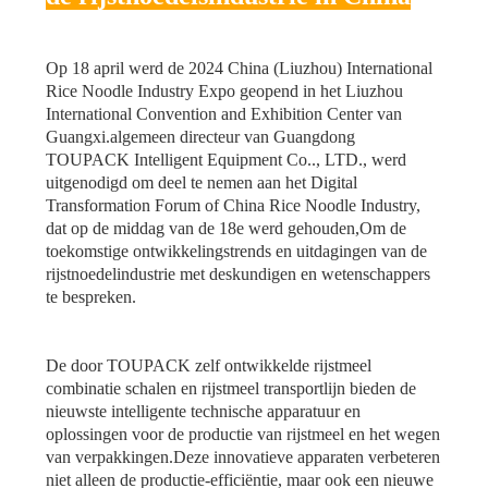
EEN
OFFERTE
Op 18 april werd de 2024 China (Liuzhou) International
Rice Noodle Industry Expo geopend in het Liuzhou
International Convention and Exhibition Center van
SITEMAP
Guangxi.algemeen directeur van Guangdong
TOUPACK Intelligent Equipment Co.., LTD., werd
uitgenodigd om deel te nemen aan het Digital
PRIVACYBELEID
Transformation Forum of China Rice Noodle Industry,
dat op de middag van de 18e werd gehouden,Om de
toekomstige ontwikkelingstrends en uitdagingen van de
rijstnoedelindustrie met deskundigen en wetenschappers
te bespreken.
De door TOUPACK zelf ontwikkelde rijstmeel
combinatie schalen en rijstmeel transportlijn bieden de
nieuwste intelligente technische apparatuur en
oplossingen voor de productie van rijstmeel en het wegen
van verpakkingen.Deze innovatieve apparaten verbeteren
niet alleen de productie-efficiëntie, maar ook een nieuwe