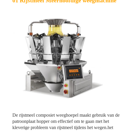
01 Rijstmeel Meerhoofdige weegmachine
De rijstmeel composiet weeghoepel maakt gebruik van de
patroonplaat hopper om effectief om te gaan met het
kleverige probleem van rijstmeel tijdens het wegen.het