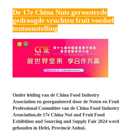
De 17e China Nuts geroosterde
gedroogde vruchten fruit voedsel
tentoonstelling
Onder leiding van de China Food Industry
Association en georganiseerd door de Noten en Fruit
Professional Committee van de China Food Industry
Association,de 17e China Nut and Fruit Food
Exhibition and Sourcing and Supply Fair 2024 werd
gehouden in Hefei, Provincie Anhui.