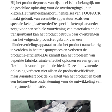
Bij het productieproces van rijstmeel is het belangrijk om
de geschikte oplossing voor de overbrengingslijn te
kiezen.Het rijstmeeltransportlijnenstelsel van TOUPACK
maakt gebruik van essentiële apparatuur zoals een
speciale ketenplaatvoerderDe speciale ketenplaatvoeder
zorgt voor een stabiele voorziening van materialen.en de
transportband kan het product betrouwbaar overbrengen
naar het volgende procesHet gebruik van een
cilinderverdelingsapparaat maakt het product nauwkeurig
te verdelen in het transportproces en verbetert de
productie-efficiëntie.De klimlift kan het probleem van
beperkte fabrieksruimte effectief oplossen en een grotere
flexibiliteit voor de productie biedenDeze alomvattende
oplossing verbetert niet alleen de productie-efficiëntie,
maar garandeert ook de kwaliteit van het product en biedt
een betrouwbare ondersteuning voor de ontwikkeling van
de rijstnoedelindustrie.