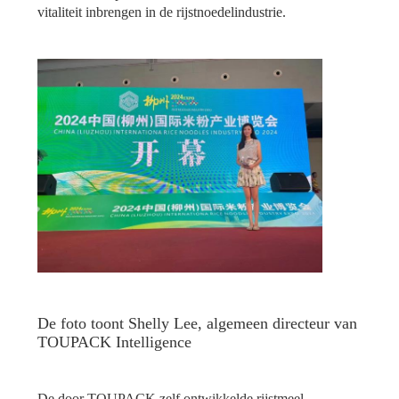
vitaliteit inbrengen in de rijstnoedelindustrie.
De foto toont Shelly Lee, algemeen directeur van
TOUPACK Intelligence
De door TOUPACK zelf ontwikkelde rijstmeel