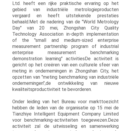
Ltd. heeft een rijke praktische ervaring op het
EEN
gebied van industriële metrologieproducten
vergaard en heeft uitstekende prestaties
OFFERTE
behaald.Met de nadering van de "World Metrology
Day" van 20 mei, Zhongshan City Quality
Technology Association in-depth implementation
SITEMAP
of the "small and medium-sized enterprise
measurement partnership program of industrial
enterprise measurement benchmarking
PRIVACYBELEID
demonstration learning" activitiesDe activiteit is
gericht op het creëren van een culturele sfeer van
meting in ondernemingen in Zhongshan City, het
opzetten van "meting benchmarking van industriële
ondernemingen",de ontwikkeling van nieuwe
kwaliteitsproductiviteit te bevorderen.
Onder leiding van het Bureau voor markttoezicht
hebben de leden van de organisatie op 15 mei de
Tianzhiye Intelligent Equipment Company Limited
voor benchmarking-activiteiten toegewezen.Deze
activiteit zal de uitwisseling en samenwerking