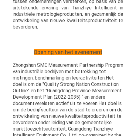
tussen ondernemingen versterken, op basis van de
uitstekende ervaring van Tianzhiye Intelligent in
industriële metrologieproducten, en gezamenlijk de
ontwikkeling van nieuwe kwaliteitsproductiviteit te
bevorderen.
Opening van het evenement
Zhongshan SME Measurement Partnership Program
van industriële bedrijven met betrekking tot
metingen, benchmarking en leeractiviteiten,Het
doel is om de "Quality Strong Nation Construction
Outline" en het "Guangdong Province Measurement
Development Plan (2022-2035) " en andere
documentvereisten actief uit te voeren.Het doel is
om de bedrijfscultuur van de stad te creëren om de
ontwikkeling van nieuwe kwaliteitsproductiviteit te
bevorderen.onder leiding van de gemeentelijke
markttoezichtsautoriteit, Guangdong Tianzhiye
Intelligent Equipment Co., Ltd. co-organized by the