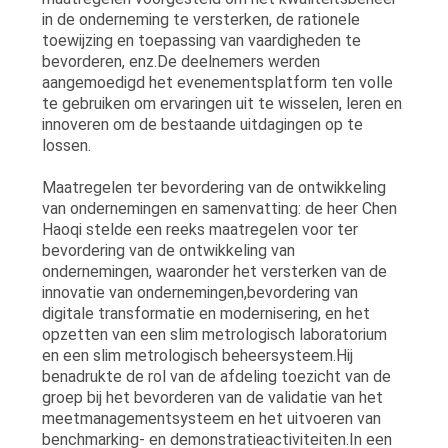
in de onderneming te versterken, de rationele
toewijzing en toepassing van vaardigheden te
bevorderen, enz.De deelnemers werden
aangemoedigd het evenementsplatform ten volle
te gebruiken om ervaringen uit te wisselen, leren en
innoveren om de bestaande uitdagingen op te
lossen.
Maatregelen ter bevordering van de ontwikkeling
van ondernemingen en samenvatting: de heer Chen
Haoqi stelde een reeks maatregelen voor ter
bevordering van de ontwikkeling van
ondernemingen, waaronder het versterken van de
innovatie van ondernemingen,bevordering van
digitale transformatie en modernisering, en het
opzetten van een slim metrologisch laboratorium
en een slim metrologisch beheersysteem.Hij
benadrukte de rol van de afdeling toezicht van de
groep bij het bevorderen van de validatie van het
meetmanagementsysteem en het uitvoeren van
benchmarking- en demonstratieactiviteiten.In een