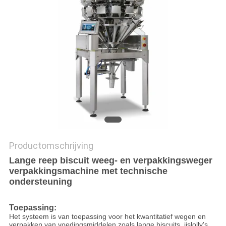
EEN
OFFERTE
SITEMAP
PRIVACYBELEID
Productomschrijving
Lange reep biscuit weeg- en verpakkingsweger
verpakkingsmachine met technische
ondersteuning
Toepassing:
Het systeem is van toepassing voor het kwantitatief wegen en
verpakken van voedingsmiddelen zoals lange biscuits, ijslolly's,