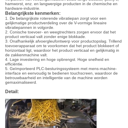
hamworst, enz. en langwerpige producten in de chemische en
hardware-industrie.
Belangrijkste kenmerken:
1. De belangrijkste roterende vibratiepan zorgt voor een
gelijkmatige productverdeling over de V-vormige lineaire
vibratiepannen in volgorde.
2. Conische toevoer- en weegtrechters zorgen ervoor dat het
product verticaal valt zonder enige blokkade.
3. Onafhankelijk afvoergleufontwerp voor productopslag. Trillend
toevoerapparaat om te voorkomen dat het product blokkeert of
horizontaal ligt, waardoor het product verticaal en gelijkmatig in
de zakkenmachine valt.
4. Lage investering en hoge opbrengst. Hoge snelheid en
efficiëntie.
5. Geïmporteerd PLC-besturingssysteem met mens-machine-
interface en eenvoudig te bedienen touchscreen, waardoor de
betrouwbaarheid en intelligentie van de machine worden
gemaximaliseerd.
Detail: