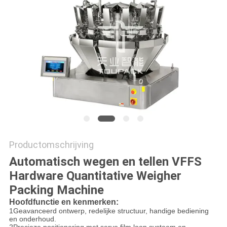
EEN
OFFERTE
SITEMAP
PRIVACYBELEID
Productomschrijving
Automatisch wegen en tellen VFFS
Hardware Quantitative Weigher
Packing Machine
Hoofdfunctie en kenmerken
:
1Geavanceerd ontwerp, redelijke structuur, handige bediening
en onderhoud.