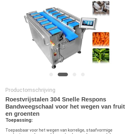
EEN
OFFERTE
SITEMAP
PRIVACYBELEID
Productomschrijving
Roestvrijstalen 304 Snelle Respons
Bandweegschaal voor het wegen van fruit
en groenten
Toepassing:
Toepasbaar voor het wegen van korrelige, staafvormige