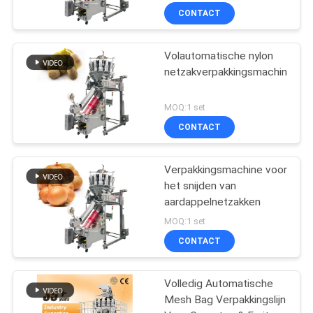
knippen machine
CONTACT
Volautomatische nylon
netzakverpakkingsmachine
MOQ:1 set
CONTACT
Verpakkingsmachine voor
het snijden van
aardappelnetzakken
MOQ:1 set
CONTACT
Volledig Automatische
Mesh Bag Verpakkingslijn