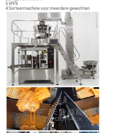
3.VFFS
4.Sorteermachine voor meerdere gewichten