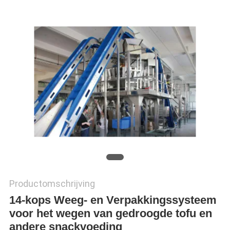
EEN
OFFERTE
SITEMAP
PRIVACYBELEID
Productomschrijving
14-kops Weeg- en Verpakkingssysteem
voor het wegen van gedroogde tofu en
andere snackvoeding