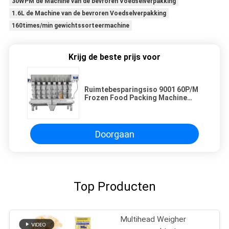
30WPM de Machine van de bevroren Voedselverpakking
1.6L de Machine van de bevroren Voedselverpakking
160times/min gewichtssorteermachine
Krijg de beste prijs voor
Ruimtebesparingsiso 9001 60P/M
Frozen Food Packing Machine
voor Kimchi
Doorgaan
Top Producten
Multihead Weigher