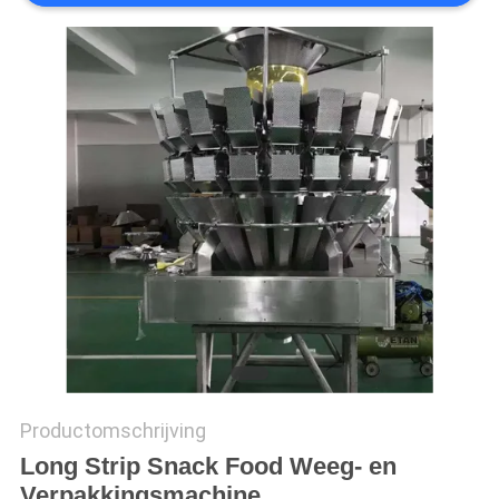
EEN
OFFERTE
SITEMAP
PRIVACYBELEID
Productomschrijving
Long Strip Snack Food Weeg- en
Verpakkingsmachine