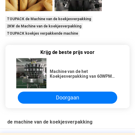
TOUPACK de Machine van de koekjesverpakking
2KW de Machine van de koekjesverpakking
TOUPACK koekjes verpakkende machine
Krijg de beste prijs voor
Machine van de het
Koekjesverpakking van 60WPM
5.0L de Automatische voor Lange
Strooksnack
Doorgaan
de machine van de koekjesverpakking
Ce keurt van het het Pakkoekje van 50Bpm Multi volledig