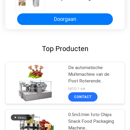
2667mm de MachineKoolstofstaal
Doorgaan
Top Producten
De automatische
Multimachine van de
Post Roterende
Vacuümverpakking voor
MOQ:1 set
Snackvoedsel
CONTACT
0.5m3/min foto Chips
Snack Food Packaging
Machine