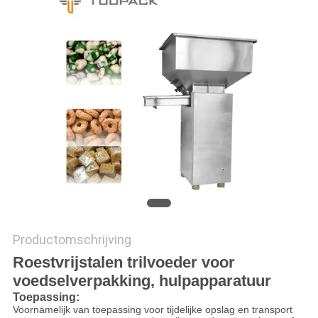
EEN
OFFERTE
SITEMAP
PRIVACYBELEID
Productomschrijving
Roestvrijstalen trilvoeder voor
voedselverpakking, hulpapparatuur
Toepassing:
Voornamelijk van toepassing voor tijdelijke opslag en transport