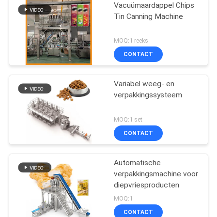
Vacuümaardappel Chips
Tin Canning Machine
MOQ:1 reeks
CONTACT
Variabel weeg- en
verpakkingssysteem
MOQ:1 set
CONTACT
Automatische
verpakkingsmachine voor
diepvriesproducten
MOQ:1
CONTACT