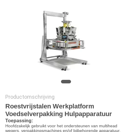
EEN
OFFERTE
SITEMAP
PRIVACYBELEID
Productomschrijving
Roestvrijstalen Werkplatform
Voedselverpakking Hulpapparatuur
Toepassing:
Hoofdzakelijk gebruikt voor het ondersteunen van multihead
wegers, verpakkingsmachines en/of bijbehorende apparatuur.