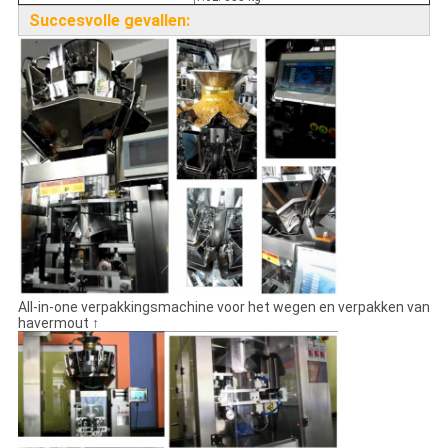
Succesvolle gevallen:
All-in-one verpakkingsmachine voor het wegen en verpakken van
havermout ↑