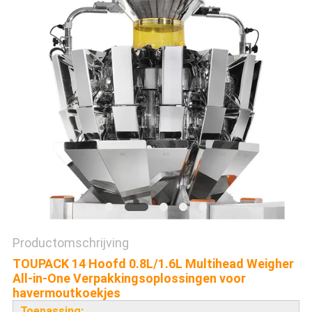
EEN
OFFERTE
SITEMAP
PRIVACYBELEID
Productomschrijving
TOUPACK 14 Hoofd 0.8L/1.6L Multihead Weigher
All-in-One Verpakkingsoplossingen voor
havermoutkoekjes
Toepassing: