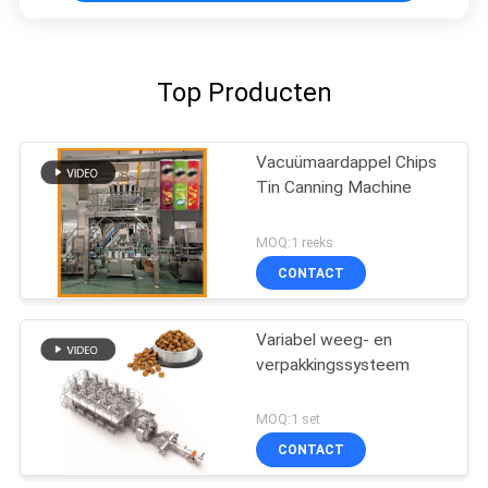
Top Producten
Vacuümaardappel Chips
Tin Canning Machine
MOQ:1 reeks
CONTACT
Variabel weeg- en
verpakkingssysteem
MOQ:1 set
CONTACT