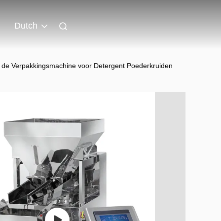
Dutch
e de Verpakkingsmachine voor Detergent Poederkruiden