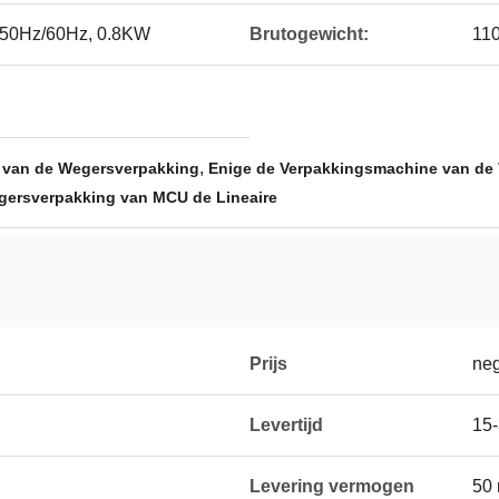
50Hz/60Hz, 0.8KW
Brutogewicht:
11
,
e van de Wegersverpakking
Enige de Verpakkingsmachine van de V
gersverpakking van MCU de Lineaire
Prijs
neg
Levertijd
15
Levering vermogen
50 