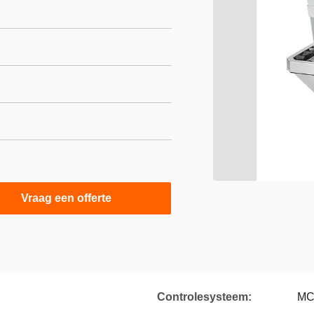
Vraag een offerte
Controlesysteem:
M