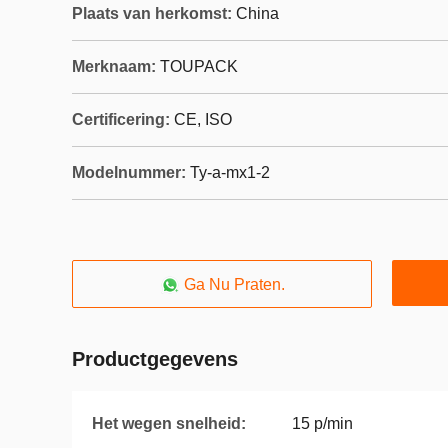
Plaats van herkomst:
China
Merknaam:
TOUPACK
Certificering:
CE, ISO
Modelnummer:
Ty-a-mx1-2
Ga Nu Praten.
Productgegevens
Het wegen snelheid:
15 p/min