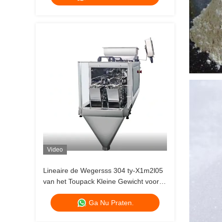
Video
Lineaire de Wegersss 304 ty-X1m2l05
van het Toupack Kleine Gewicht voor
Korrels
Ga Nu Praten.