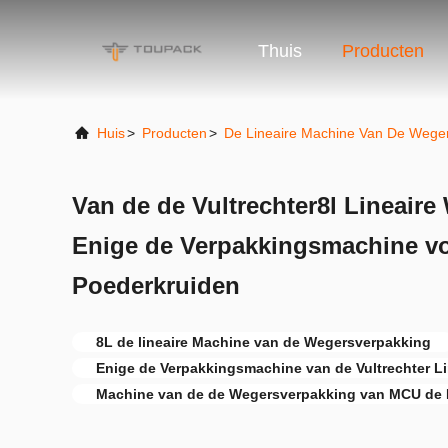
Thuis
Producten
Huis
>
Producten
>
De Lineaire Machine Van De Wege
Van de de Vultrechter8l Lineair
Enige de Verpakkingsmachine vo
Poederkruiden
8L de lineaire Machine van de Wegersverpakking
Enige de Verpakkingsmachine van de Vultrechter L
Machine van de de Wegersverpakking van MCU de 