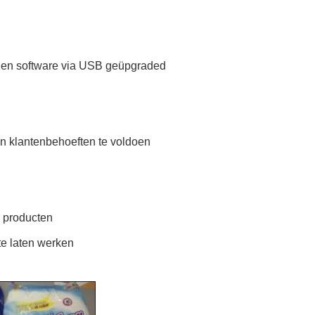
ie en software via USB geüpgraded
an klantenbehoeften te voldoen
 producten
te laten werken
.