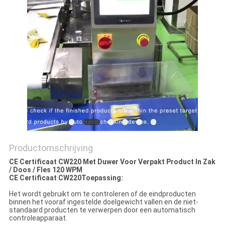
EEN
OFFERTE
SITEMAP
PRIVACYBELEID
Productomschrijving
CE Certificaat CW220 Met Duwer Voor Verpakt Product In Zak
/ Doos / Fles 120 WPM
CE Certificaat CW220
Toepassing:
Het wordt gebruikt om te controleren of de eindproducten
binnen het vooraf ingestelde doelgewicht vallen en de niet-
standaard producten te verwerpen door een automatisch
controleapparaat.