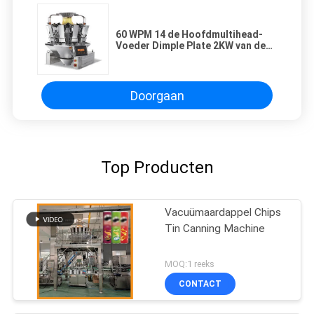
60 WPM 14 de Hoofdmultihead-
Voeder Dimple Plate 2KW van de
Wegersschroef
Doorgaan
Top Producten
Vacuümaardappel Chips
Tin Canning Machine
MOQ:1 reeks
CONTACT