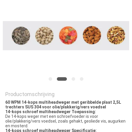
EEN
OFFERTE
SITEMAP
PRIVACYBELEID
Productomschrijving
60 WPM 14-kops multiheadweger met geribbelde plaat 2,5L
trechters SUS 304 voor olie/plakkerig/vers voedsel
14-kops schroef multiheadweger Toepassing:
De 14-kops weger met een schroefvoeder is voor
olie/plakkerig/vers voedsel, zoals gehakt, geoliede vis, augurken
en mosterd.
14-kops schroef multiheadweger Specificatie: