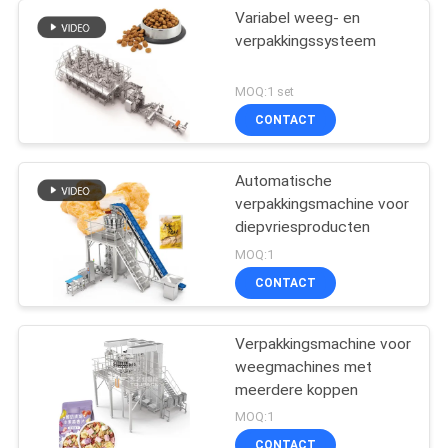
Variabel weeg- en
verpakkingssysteem
MOQ:1 set
CONTACT
Automatische
verpakkingsmachine voor
diepvriesproducten
MOQ:1
CONTACT
Verpakkingsmachine voor
weegmachines met
meerdere koppen
MOQ:1
CONTACT