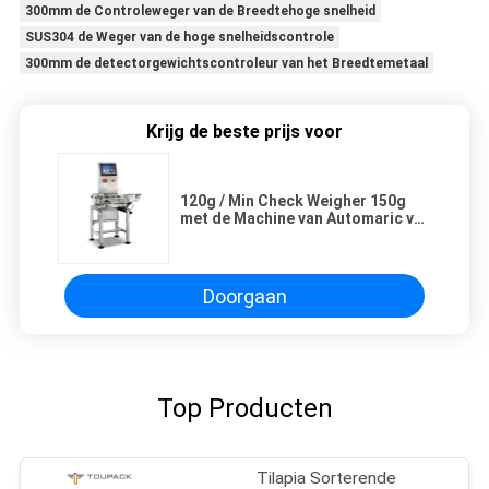
300mm de Controleweger van de Breedtehoge snelheid
SUS304 de Weger van de hoge snelheidscontrole
300mm de detectorgewichtscontroleur van het Breedtemetaal
Krijg de beste prijs voor
120g / Min Check Weigher 150g
met de Machine van Automaric van
de Ventilatorsus 304 Riem
Doorgaan
Top Producten
Tilapia Sorterende