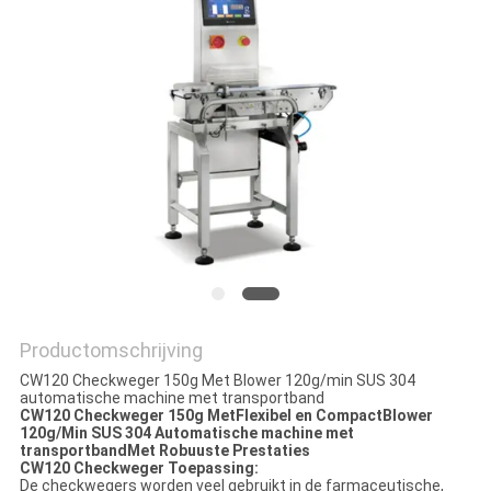
EEN
OFFERTE
SITEMAP
PRIVACYBELEID
Productomschrijving
CW120 Checkweger 150g Met Blower 120g/min SUS 304
automatische machine met transportband
CW120 Checkweger 150g MetFlexibel en Compact
Blower
120g/Min SUS 304 Automatische machine met
transportbandMet Robuuste Prestaties
CW120 Checkweger Toepassing:
De checkwegers worden veel gebruikt in de farmaceutische,