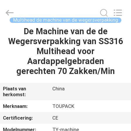
TOUPACK
INTELLIGENT
EQUIPMENT
CO.,
LTD.
Multihead de machine van de wegersverpakking
All
Rights
Reserved.
De Machine van de de
THUIS
Wegersverpakking van SS316
PRODUCTEN
Multihead voor
Aardappelgebraden
OVER
gerechten 70 Zakken/Min
ONS
Plaats van
China
herkomst:
RONDLEIDING
DOOR
Merknaam:
TOUPACK
DE
Certificering:
CE
FABRIEK
Modelnummer:
TY-machine