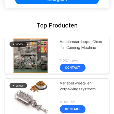
Top Producten
Vacuümaardappel Chips
Tin Canning Machine
MOQ:1 reeks
CONTACT
Variabel weeg- en
verpakkingssysteem
MOQ:1 set
CONTACT