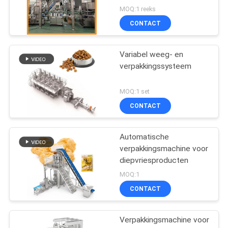
MOQ:1 reeks
CONTACT
Variabel weeg- en
verpakkingssysteem
MOQ:1 set
CONTACT
Automatische
verpakkingsmachine voor
diepvriesproducten
MOQ:1
CONTACT
Verpakkingsmachine voor