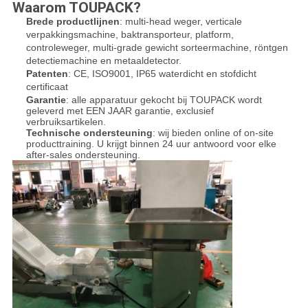
Waarom TOUPACK?
Brede productlijnen
:
multi-head weger, verticale
verpakkingsmachine, baktransporteur, platform,
controleweger, multi-grade gewicht sorteermachine, röntgen
detectiemachine en metaaldetector.
Patenten
: CE, ISO9001, IP65 waterdicht en stofdicht
certificaat
Garantie
: alle apparatuur gekocht bij TOUPACK wordt
geleverd met EEN JAAR garantie, exclusief
verbruiksartikelen.
Technische ondersteuning
: wij bieden online of on-site
producttraining. U krijgt binnen 24 uur antwoord voor elke
after-sales ondersteuning.