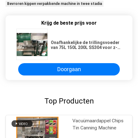
Bevroren kippen verpakkende machine in twee stadia
Krijg de beste prijs voor
Onafhankelijke de trillingsvoeder
van 75L 150L 200L SS304 voor z-
type emmertransportbanden
Doorgaan
Top Producten
Vacuümaardappel Chips
Tin Canning Machine