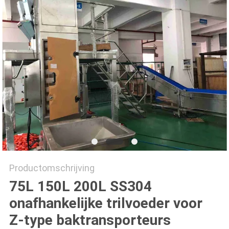
EEN
OFFERTE
SITEMAP
PRIVACYBELEID
Productomschrijving
75L 150L 200L SS304
onafhankelijke trilvoeder voor
Z-type baktransporteurs