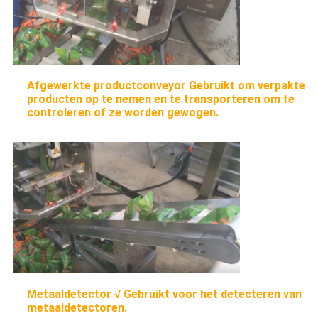
Afgewerkte productconveyor Gebruikt om verpakte
producten op te nemen en te transporteren om te
controleren of ze worden gewogen.
Metaaldetector √ Gebruikt voor het detecteren van
metaaldetectoren.