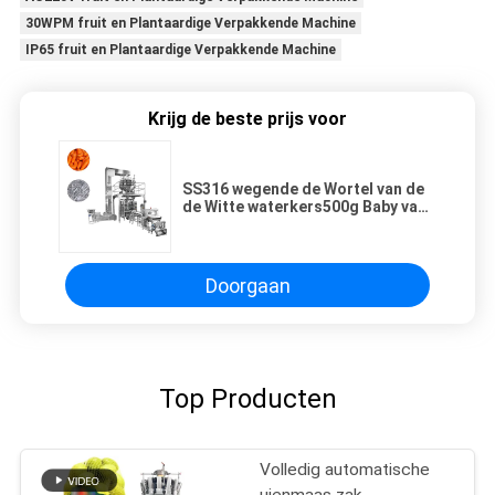
30WPM fruit en Plantaardige Verpakkende Machine
IP65 fruit en Plantaardige Verpakkende Machine
Krijg de beste prijs voor
SS316 wegende de Wortel van de
de Witte waterkers500g Baby van
de Vullende Machine Verticale Sla
het Wegen Verpakking die
Machine ontdekken
Doorgaan
Top Producten
Volledig automatische