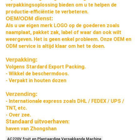
verpakkingsoplossing bieden om u te helpen de
productie-efficiëntie te verbeteren.
OEM/ODM dienst:
Als u uw eigen merk LOGO op de goederen zoals
naamplaat, pakket zak, label of waar dan ook wilt
weergeven. Het is geen enkel probleem. Onze OEM en
ODM service is altijd klaar om het te doen.
Verpakking:
Volgens Stardard Export Packing.
- Wikkel de beschermdoos.
- Verpakt in houten dozen
Verzending:
- Internationale express zoals DHL / FEDEX / UPS /
TNT, etc.
- Over zee.
Standaard uitvoerhaven:
haven van Zhongshan
AC220V fruit en Plantaardige Verpakkende Machine