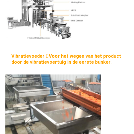
Vibratievoeder Voor het wegen van het product
door de vibratievoertuig in de eerste bunker.