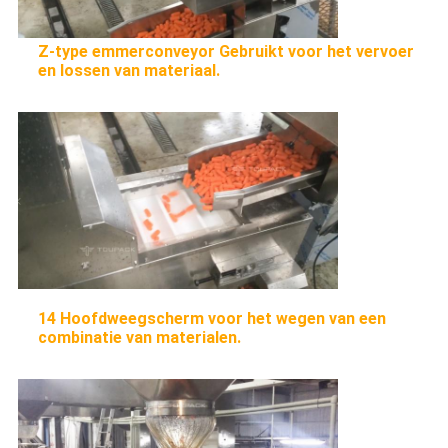
Z-type emmerconveyor Gebruikt voor het vervoer
en lossen van materiaal.
14 Hoofdweegscherm voor het wegen van een
combinatie van materialen.