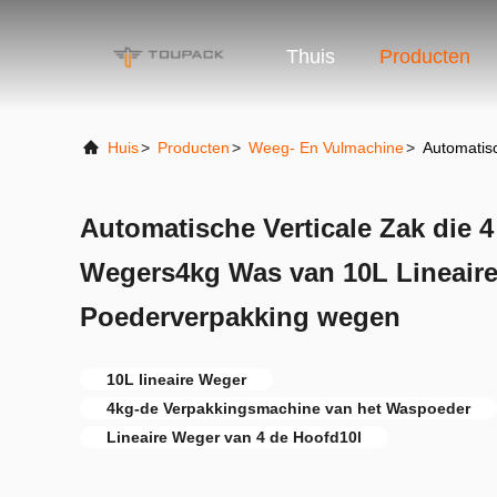
Thuis
Producten
Huis
>
Producten
>
Weeg- En Vulmachine
>
Automatis
Automatische Verticale Zak die 
Wegers4kg Was van 10L Lineaire
Poederverpakking wegen
10L lineaire Weger
4kg-de Verpakkingsmachine van het Waspoeder
Lineaire Weger van 4 de Hoofd10l