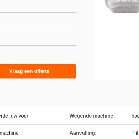
Vraag een offerte
erde ruw voer
Wegende machine:
hoo
 machine
Aanvulling:
Tri