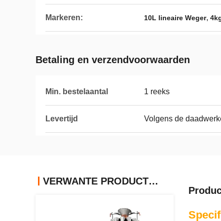
Markeren:
,
10L lineaire Weger
4k
Betaling en verzendvoorwaarden
Min. bestelaantal
1 reeks
Levertijd
Volgens de daadwerkel
VERWANTE PRODUCTEN
Produc
Specif