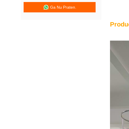
Ga Nu Praten.
Produ