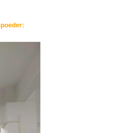
spoeder: