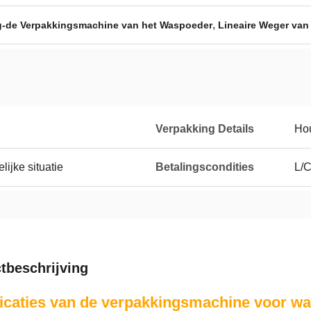
,
g-de Verpakkingsmachine van het Waspoeder
Lineaire Weger van
Verpakking Details
Hou
ijke situatie
Betalingscondities
L/C
tbeschrijving
icaties van de verpakkingsmachine voor w