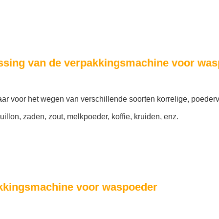
ssing van de verpakkingsmachine voor was
r voor het wegen van verschillende soorten korrelige, poedervo
illon, zaden, zout, melkpoeder, koffie, kruiden, enz.
kkingsmachine voor waspoeder