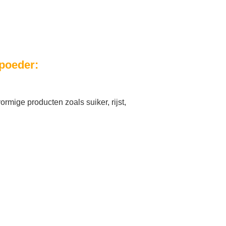
poeder:
rmige producten zoals suiker, rijst,