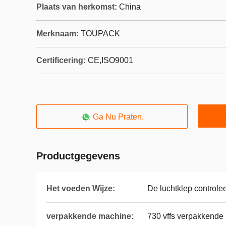
Plaats van herkomst:
China
Merknaam:
TOUPACK
Certificering:
CE,ISO9001
Ga Nu Praten.
Productgegevens
Het voeden Wijze:
De luchtklep controle
verpakkende machine:
730 vffs verpakkende