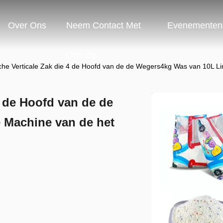
Over Ons
Neem Contact Met
Evenementen
Ons Op
che Verticale Zak die 4 de Hoofd van de de Wegers4kg Was van 10L L
4 de Hoofd van de de
 Machine van de het