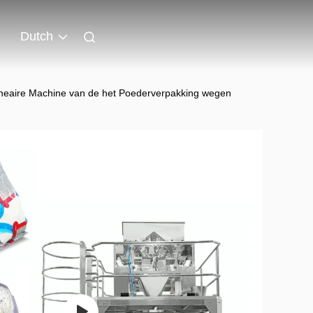
Dutch
ineaire Machine van de het Poederverpakking wegen