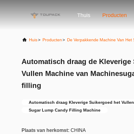
Thuis
Producten
Huis
>
Producten
>
De Verpakkende Machine Van Het 
Automatisch draag de Kleverige
Vullen Machine van Machinesug
filling
Automatisch draag Kleverige Suikergoed het Vulle
Sugar Lump Candy Filling Machine
Plaats van herkomst:
CHINA