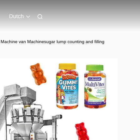
Dutch
 Machine van Machinesugar lump counting and filling