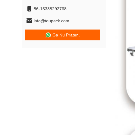
86-15338292768
info@toupack.com
Ga Nu Praten.