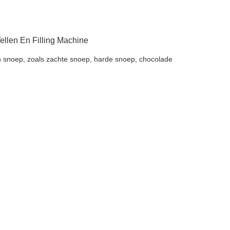
llen En Filling Machine
en snoep, zoals zachte snoep, harde snoep, chocolade