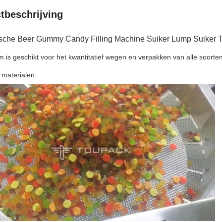
tbeschrijving
sche Beer Gummy Candy Filling Machine Suiker Lump Suiker Te
m is geschikt voor het kwantitatief wegen en verpakken van alle soort
 materialen.