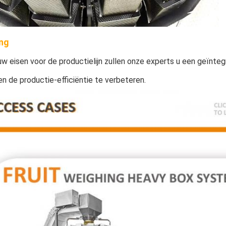
ng
w eisen voor de productielijn zullen onze experts u een geïnt
en de productie-efficiëntie te verbeteren.