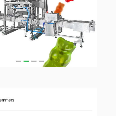
 emmers