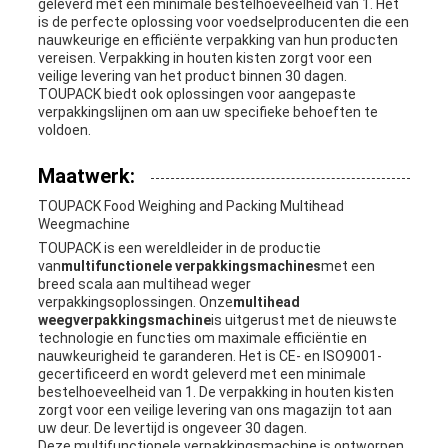
geleverd met een minimale bestelhoeveelheid van 1. Het
is de perfecte oplossing voor voedselproducenten die een
nauwkeurige en efficiënte verpakking van hun producten
vereisen. Verpakking in houten kisten zorgt voor een
veilige levering van het product binnen 30 dagen.
TOUPACK biedt ook oplossingen voor aangepaste
verpakkingslijnen om aan uw specifieke behoeften te
voldoen.
Maatwerk:
TOUPACK Food Weighing and Packing Multihead
Weegmachine
TOUPACK is een wereldleider in de productie
van
multifunctionele verpakkingsmachines
met een
breed scala aan multihead weger
verpakkingsoplossingen. Onze
multihead
weegverpakkingsmachine
is uitgerust met de nieuwste
technologie en functies om maximale efficiëntie en
nauwkeurigheid te garanderen. Het is CE- en ISO9001-
gecertificeerd en wordt geleverd met een minimale
bestelhoeveelheid van 1. De verpakking in houten kisten
zorgt voor een veilige levering van ons magazijn tot aan
uw deur. De levertijd is ongeveer 30 dagen.
Deze multifunctionele verpakkingsmachine is ontworpen