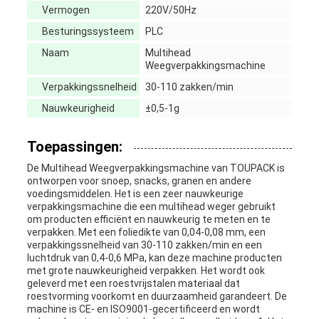
Vermogen
220V/50Hz
Besturingssysteem
PLC
Naam
Multihead
Weegverpakkingsmachine
Verpakkingssnelheid
30-110 zakken/min
Nauwkeurigheid
±0,5-1g
Toepassingen:
De Multihead Weegverpakkingsmachine van TOUPACK is
ontworpen voor snoep, snacks, granen en andere
voedingsmiddelen. Het is een zeer nauwkeurige
verpakkingsmachine die een multihead weger gebruikt
om producten efficiënt en nauwkeurig te meten en te
verpakken. Met een foliedikte van 0,04-0,08 mm, een
verpakkingssnelheid van 30-110 zakken/min en een
luchtdruk van 0,4-0,6 MPa, kan deze machine producten
met grote nauwkeurigheid verpakken. Het wordt ook
geleverd met een roestvrijstalen materiaal dat
roestvorming voorkomt en duurzaamheid garandeert. De
machine is CE- en ISO9001-gecertificeerd en wordt