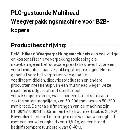
PLC-gestuurde Multihead
Weegverpakkingsmachine voor B2B-
kopers
Productbeschrijving:
De
Multihead Weegverpakkingsmachine
is een veelzijdige
en kosteneffectieve verpakkingsoplossing die
nauwkeurige en betrouwbare prestaties levert voor een
verscheidenheid aan verpakkingstoepassingen. Het is
geschikt voor het verpakken van gepofte
voedingsmiddelen, diepvriesproducten en andere
producten met behulp van een multihead weger. Deze
machine is uitgerust met een flexibel
verpakkingssysteem, waardoor een breed scala aan
zakformaten mogelijk is, van 50-300 mm lang en 50-200
mm breed. De totale afmetingen van de machine zijn
L1400*B1000*H1800mm en het stroomverbruik is 2,5 kW.
Bovendien biedt het een hoge mate van nauwkeurigheid,
met een nauwkeurigheid van ±0,5-1g, en een breed
bedrijfstemperatuurbereik van 0-40℃.