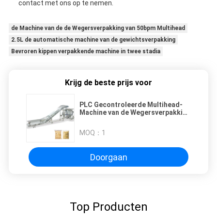
contact met ons op te nemen.
de Machine van de de Wegersverpakking van 50bpm Multihead
2.5L de automatische machine van de gewichtsverpakking
Bevroren kippen verpakkende machine in twee stadia
Krijg de beste prijs voor
PLC Gecontroleerde Multihead-
Machine van de Wegersverpakking
30 Zakken/Min Stainless Steel
MOQ：
1
Doorgaan
Top Producten