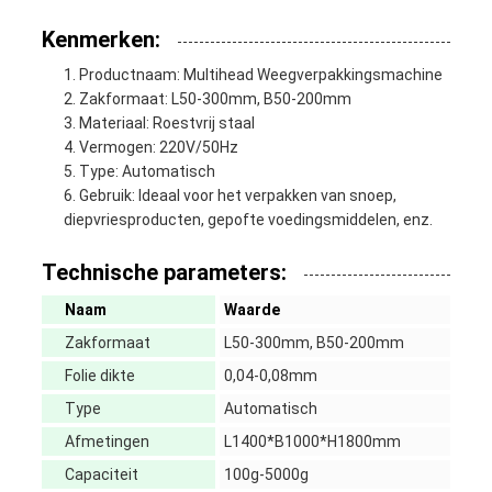
Kenmerken:
Productnaam: Multihead Weegverpakkingsmachine
Zakformaat: L50-300mm, B50-200mm
Materiaal: Roestvrij staal
Vermogen: 220V/50Hz
Type: Automatisch
Gebruik: Ideaal voor het verpakken van snoep,
diepvriesproducten, gepofte voedingsmiddelen, enz.
Technische parameters:
Naam
Waarde
Zakformaat
L50-300mm, B50-200mm
Folie dikte
0,04-0,08mm
Type
Automatisch
Afmetingen
L1400*B1000*H1800mm
Capaciteit
100g-5000g