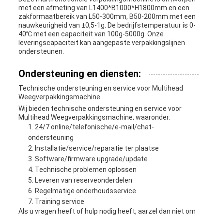
met een afmeting van L1400*B1000*H1800mm en een
zakformaatbereik van L50-300mm, B50-200mm met een
nauwkeurigheid van ±0,5-1g. De bedrijfstemperatuur is 0-
40℃ met een capaciteit van 100g-5000g. Onze
leveringscapaciteit kan aangepaste verpakkingslijnen
ondersteunen.
Ondersteuning en diensten:
Technische ondersteuning en service voor Multihead
Weegverpakkingsmachine
Wij bieden technische ondersteuning en service voor
Multihead Weegverpakkingsmachine, waaronder:
24/7 online/telefonische/e-mail/chat-
ondersteuning
Installatie/service/reparatie ter plaatse
Software/firmware upgrade/update
Technische problemen oplossen
Leveren van reserveonderdelen
Regelmatige onderhoudsservice
Training service
Als u vragen heeft of hulp nodig heeft, aarzel dan niet om