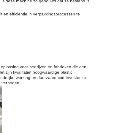
en is deze machine zo gebouwd dat ze bestand is
 en efficiëntie in verpakkingsprocessen te
plossing voor bedrijven en fabrieken die een
 zijn kwalitatief hoogwaardige plastic
endelijke werking en duurzaamheid.Investeer in
e verhogen.