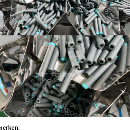
erken: