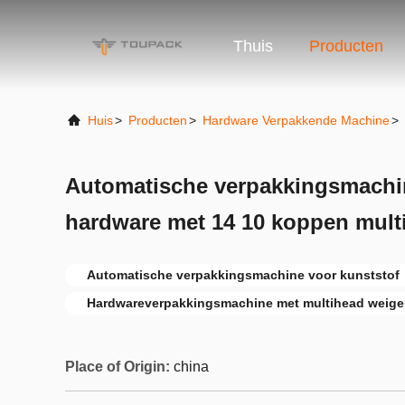
Thuis
Producten
Huis
>
Producten
>
Hardware Verpakkende Machine
>
Automatische verpakkingsmachin
hardware met 14 10 koppen mult
Automatische verpakkingsmachine voor kunststof
Hardwareverpakkingsmachine met multihead weige
Place of Origin:
china