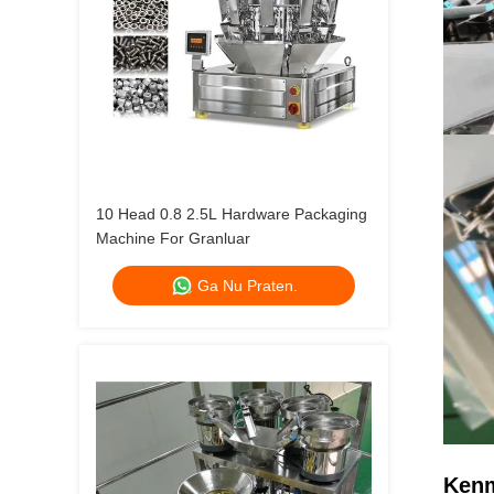
10 Head 0.8 2.5L Hardware Packaging
Machine For Granluar
Ga Nu Praten.
Kenm