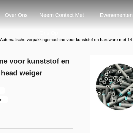
Over Ons
Neem Contact Met
Evenementen
Ons Op
Automatische verpakkingsmachine voor kunststof en hardware met 14
e voor kunststof en
ihead weiger
r