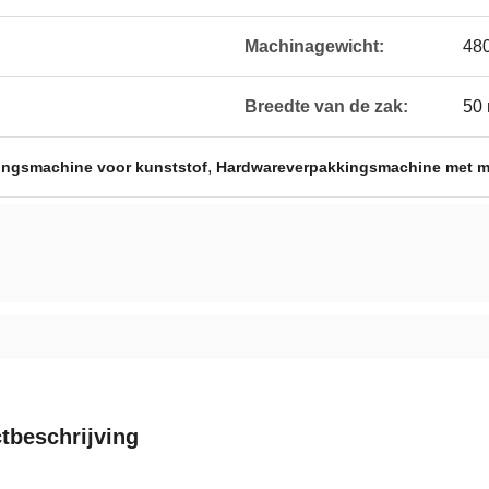
Machinagewicht:
48
Breedte van de zak:
50
,
ingsmachine voor kunststof
Hardwareverpakkingsmachine met mu
tbeschrijving