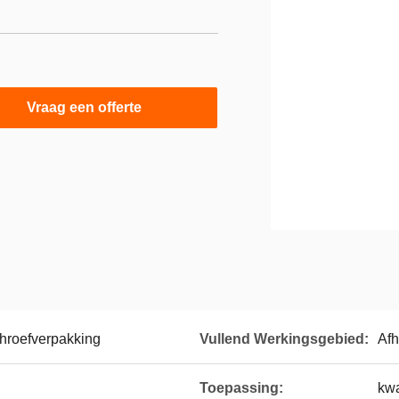
Vraag een offerte
hroefverpakking
Vullend Werkingsgebied:
Afh
Toepassing:
kwa