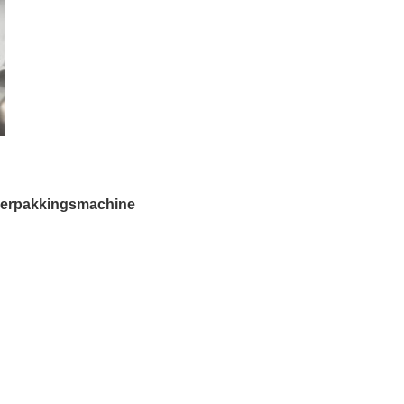
verpakkingsmachine