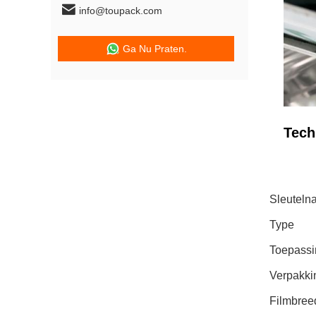
info@toupack.com
Ga Nu Praten.
Tech
Sleuteln
Type
Toepassi
Verpakki
Filmbree