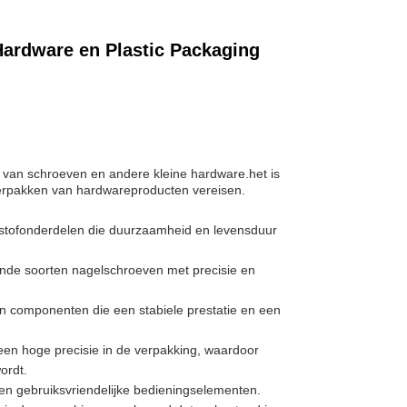
ardware en Plastic Packaging
van schroeven en andere kleine hardware.het is
 verpakken van hardwareproducten vereisen.
stofonderdelen die duurzaamheid en levensduur
ende soorten nagelschroeven met precisie en
n componenten die een stabiele prestatie en een
en hoge precisie in de verpakking, waardoor
ordt.
 en gebruiksvriendelijke bedieningselementen.