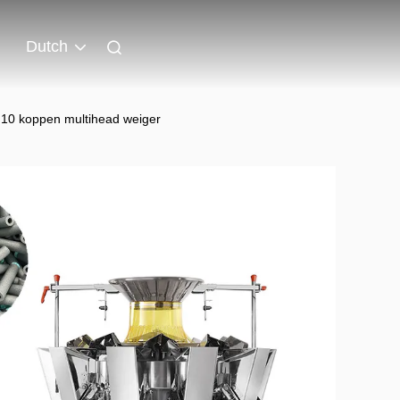
Dutch
 10 koppen multihead weiger