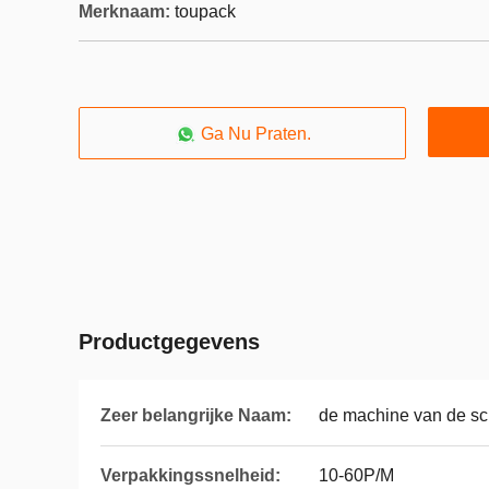
Merknaam:
toupack
Ga Nu Praten.
Productgegevens
Zeer belangrijke Naam:
de machine van de sc
Verpakkingssnelheid:
10-60P/M