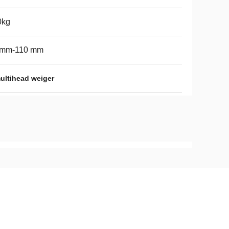
0kg
 mm-110 mm
ltihead weiger