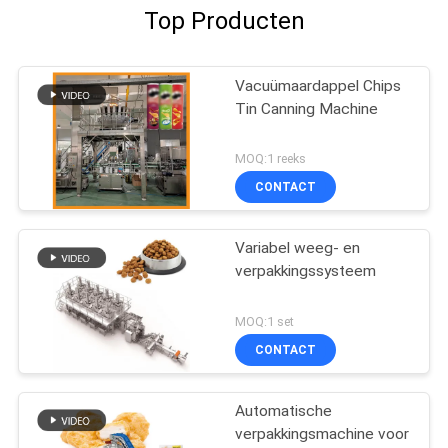
Top Producten
Vacuümaardappel Chips
Tin Canning Machine
MOQ:1 reeks
CONTACT
Variabel weeg- en
verpakkingssysteem
MOQ:1 set
CONTACT
Automatische
verpakkingsmachine voor