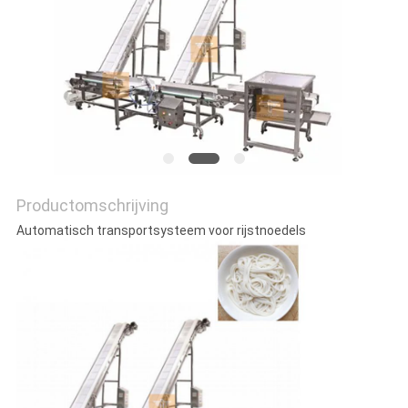
EEN
OFFERTE
SITEMAP
PRIVACYBELEID
Productomschrijving
Automatisch transportsysteem voor rijstnoedels