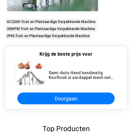
AC220V fruit en Plantaardige Verpakkende Machine
30WPM fruit en Plantaardige Verpakkende Machine
IP65 fruit en Plantaardige Verpakkende Machine
Krijg de beste prijs voor
Semi-Auto Hand handmatig
Knoflook ui aardappel mesh net
zak verpakking fruit groenten
knippen knipper
verpakkingsmachine
Doorgaan
Top Producten