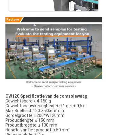
CW120 Specificatie van de controlewaag:
Gewichtsbereik:4-150 g
Gewichtsnauwkeurigheid: ± 0,1 g ~ ± 0,5 g
Max.Snelheid: 120 zakken/min.
Gordelgrootte: L200*W120mm
Productlengte: ≤ 150 mm
Productbreedte: ≤ 100 mm
Hoogte van het product: ≤ 50 mm
Weegresolutie: 0,1 g