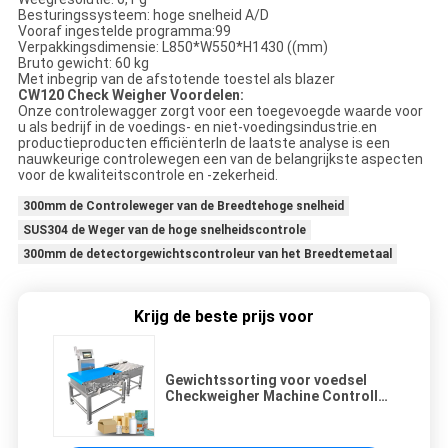
Besturingssysteem: hoge snelheid A/D
Vooraf ingestelde programma:99
Verpakkingsdimensie: L850*W550*H1430 ((mm)
Bruto gewicht: 60 kg
Met inbegrip van de afstotende toestel als blazer
CW120 Check Weigher Voordelen:
Onze controlewagger zorgt voor een toegevoegde waarde voor
u als bedrijf in de voedings- en niet-voedingsindustrie.en
productieproducten efficiënterIn de laatste analyse is een
nauwkeurige controlewegen een van de belangrijkste aspecten
voor de kwaliteitscontrole en -zekerheid.
300mm de Controleweger van de Breedtehoge snelheid
SUS304 de Weger van de hoge snelheidscontrole
300mm de detectorgewichtscontroleur van het Breedtemetaal
Krijg de beste prijs voor
Gewichtssorting voor voedsel
Checkweigher Machine Controller
Checkweigher