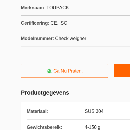
Merknaam:
TOUPACK
Certificering:
CE, ISO
Modelnummer:
Check weigher
Ga Nu Praten.
Productgegevens
Materiaal:
SUS 304
Gewichtsbereik:
4-150 g