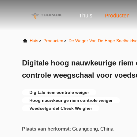
Thuis
Producten
Huis
>
Producten
>
De Weger Van De Hoge Snelheidsc
Digitale hoog nauwkeurige riem
controle weegschaal voor voeds
Digitale riem controle weiger
Hoog nauwkeurige riem controle weiger
Voedselgordel Check Weigher
Plaats van herkomst:
Guangdong, China