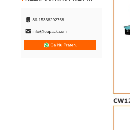
86-15338292768
info@toupack.com
Ga Nu Praten.