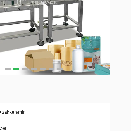
 zakken/min
zer