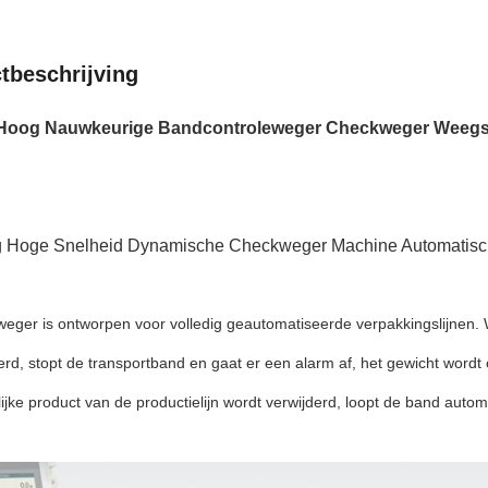
tbeschrijving
e Hoog Nauwkeurige Bandcontroleweger Checkweger Weegs
 Hoge Snelheid Dynamische Checkweger Machine Automatisc
ting:
eger is ontworpen voor volledig geautomatiseerde verpakkingslijnen. 
erd, stopt de transportband en gaat er een alarm af, het gewicht wor
jke product van de productielijn wordt verwijderd, loopt de band automa
tie