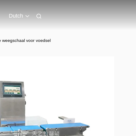
Dutch
le weegschaal voor voedsel