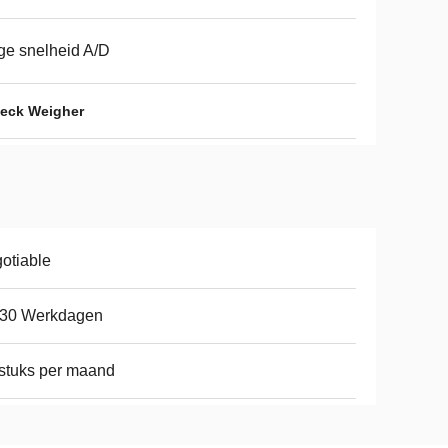
e snelheid A/D
heck Weigher
otiable
-30 Werkdagen
stuks per maand