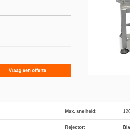
Vraag een offerte
Max. snelheid:
120
Rejector:
Bla