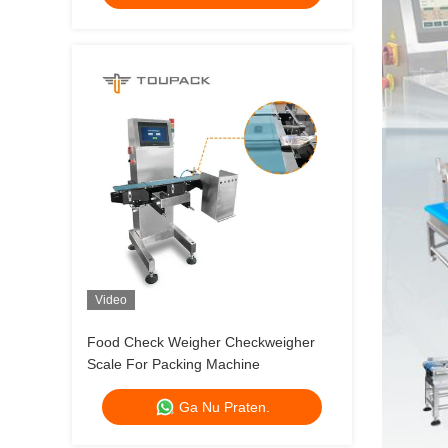
Video
Food Check Weigher Checkweigher
Scale For Packing Machine
Ga Nu Praten.