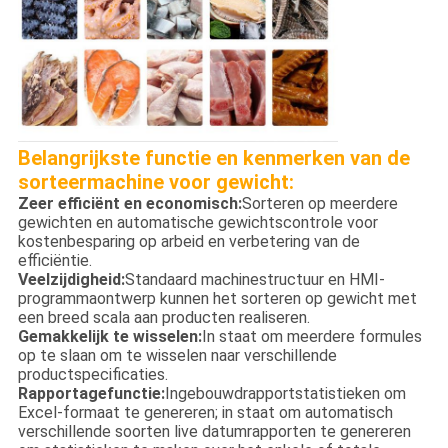
Belangrijkste functie en kenmerken van de
sorteermachine voor gewicht:
Zeer efficiënt en economisch:
Sorteren op meerdere
gewichten en automatische gewichtscontrole voor
kostenbesparing op arbeid en verbetering van de
efficiëntie.
Veelzijdigheid:
Standaard machinestructuur en HMI-
programmaontwerp kunnen het sorteren op gewicht met
een breed scala aan producten realiseren.
Gemakkelijk te wisselen:
In staat om meerdere formules
op te slaan om te wisselen naar verschillende
productspecificaties.
Rapportagefunctie:
Ingebouwd
rapportstatistieken om
Excel-formaat te genereren; in staat om automatisch
verschillende soorten live datumrapporten te genereren