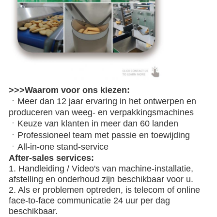
>>>Waarom voor ons kiezen:
ㆍMeer dan 12 jaar ervaring in het ontwerpen en
produceren van weeg- en verpakkingsmachines
ㆍKeuze van klanten in meer dan 60 landen
ㆍProfessioneel team met passie en toewijding
ㆍAll-in-one stand-service
After-sales services:
1. Handleiding / Video's van machine-installatie,
afstelling en onderhoud zijn beschikbaar voor u.
2. Als er problemen optreden, is telecom of online
face-to-face communicatie 24 uur per dag
beschikbaar.