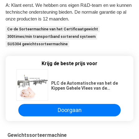
A: Klant eerst. We hebben ons eigen R&D-team en we kunnen
technische ondersteuning bieden. De normale garantie op al
onze producten is 12 maanden.
Ce-de Sorteermachine van het Certificaatgewicht
300times/min transportband sorterend systeem
SUS304 gewichtssorteermachine
Krijg de beste prijs voor
PLC de Automatische van het de
Kippen Gehele Vlees van de
Gewichtssorteermachine
Sorterende Machine
Doorgaan
Gewichtssorteermachine