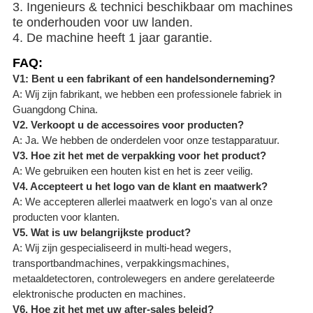
3. Ingenieurs & technici beschikbaar om machines
te onderhouden voor uw landen.
4. De machine heeft 1 jaar garantie.
FAQ:
V1: Bent u een fabrikant of een handelsonderneming?
A: Wij zijn fabrikant, we hebben een professionele fabriek in
Guangdong China.
V2. Verkoopt u de accessoires voor producten?
A: Ja. We hebben de onderdelen voor onze testapparatuur.
V3. Hoe zit het met de verpakking voor het product?
A: We gebruiken een houten kist en het is zeer veilig.
V4. Accepteert u het logo van de klant en maatwerk?
A: We accepteren allerlei maatwerk en logo's van al onze
producten voor klanten.
V5. Wat is uw belangrijkste product?
A: Wij zijn gespecialiseerd in multi-head wegers,
transportbandmachines, verpakkingsmachines,
metaaldetectoren, controlewegers en andere gerelateerde
elektronische producten en machines.
V6. Hoe zit het met uw after-sales beleid?