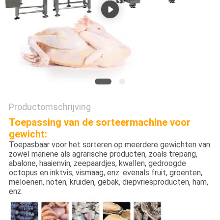
EEN
OFFERTE
SITEMAP
PRIVACYBELEID
Productomschrijving
Toepassing van de sorteermachine voor
gewicht:
Toepasbaar voor het sorteren op meerdere gewichten van
zowel mariene als agrarische producten, zoals trepang,
abalone, haaienvin, zeepaardjes, kwallen, gedroogde
octopus en inktvis, vismaag, enz. evenals fruit, groenten,
meloenen, noten, kruiden, gebak, diepvriesproducten, ham,
enz.