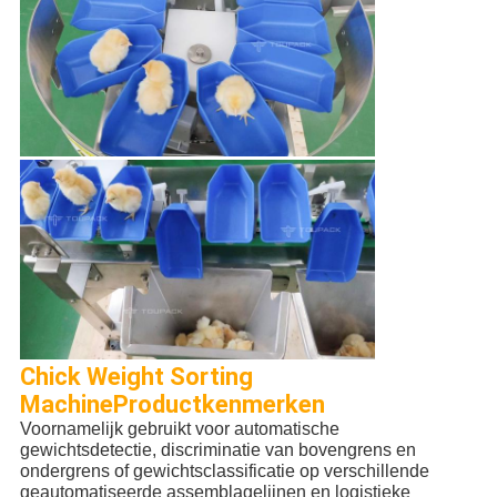
Chick Weight Sorting
Machine
Productkenmerken
Voornamelijk gebruikt voor automatische 
gewichtsdetectie, discriminatie van bovengrens en 
ondergrens of gewichtsclassificatie op verschillende 
geautomatiseerde assemblagelijnen en logistieke 