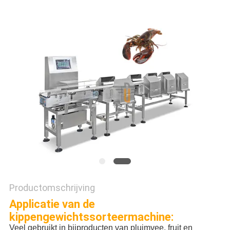
EEN
OFFERTE
SITEMAP
PRIVACYBELEID
Productomschrijving
Applicatie van de
kippengewichtssorteermachine:
Veel gebruikt in bijproducten van pluimvee, fruit en 