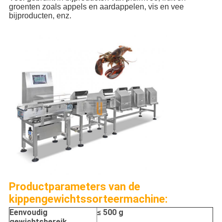
groenten zoals appels en aardappelen, vis en vee 
bijproducten, enz.
Productparameters van de
kippengewichtssorteermachine:
Eenvoudig
≤ 500 g
gewichtsbereik